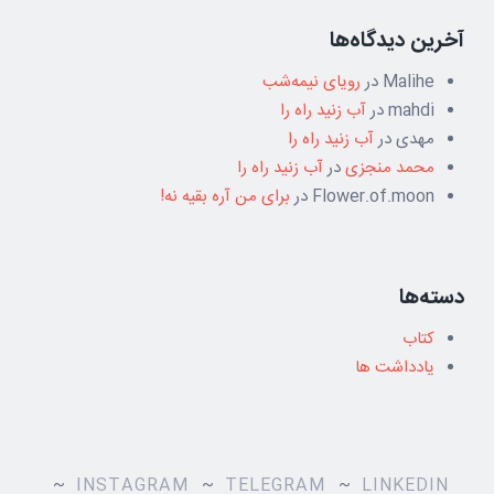
آخرین دیدگاه‌ها
Malihe
در
رویای نیمه‌شب
mahdi
در
آب زنید راه را
مهدی
در
آب زنید راه را
محمد منجزی
در
آب زنید راه را
Flower.of.moon
در
برای من آره بقیه نه!
دسته‌ها
کتاب
یادداشت ها
INSTAGRAM
TELEGRAM
LINKEDIN