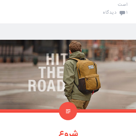
است
۱ دیدگاه
شروع