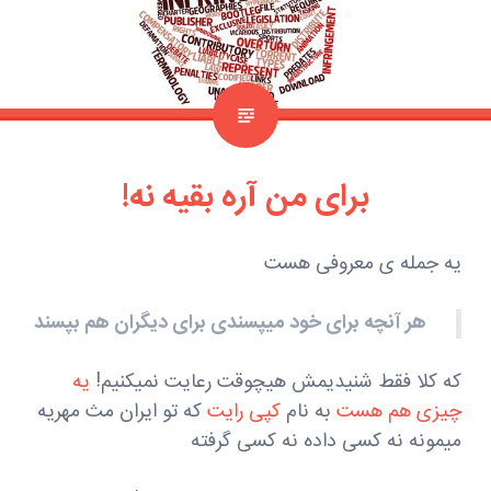
برای من آره بقیه نه!
یه جمله ی معروفی هست
هر آنچه برای خود میپسندی برای دیگران هم بپسند
که کلا فقط شنیدیمش هیچوقت رعایت نمیکنیم!
یه
چیزی هم هست
به نام
کپی رایت
که تو ایران مث مهریه
میمونه نه کسی داده نه کسی گرفته